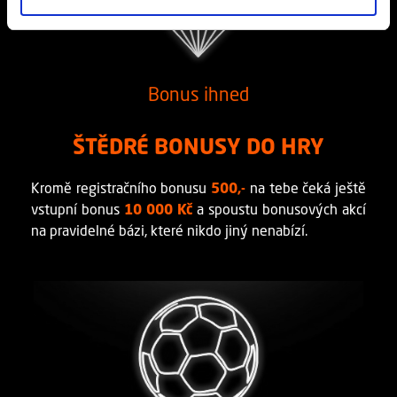
Bonus ihned
ŠTĚDRÉ BONUSY DO HRY
Kromě registračního bonusu
500,-
na tebe čeká ještě
vstupní bonus
10 000 Kč
a spoustu bonusových akcí
na pravidelné bázi, které nikdo jiný nenabízí.