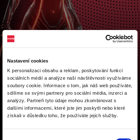
Nastavení cookies
K personalizaci obsahu a reklam, poskytování funkcí
sociálních médií a analýze naší návštěvnosti využíváme
soubory cookie. Informace o tom, jak náš web používáte,
sdílíme se svými partnery pro sociální média, inzerci a
ZAREGISTRUJ SE
analýzy. Partneři tyto údaje mohou zkombinovat s
dalšími informacemi, které jste jim poskytli nebo které
získali v důsledku toho, že používáte jejich služby.
Výběr