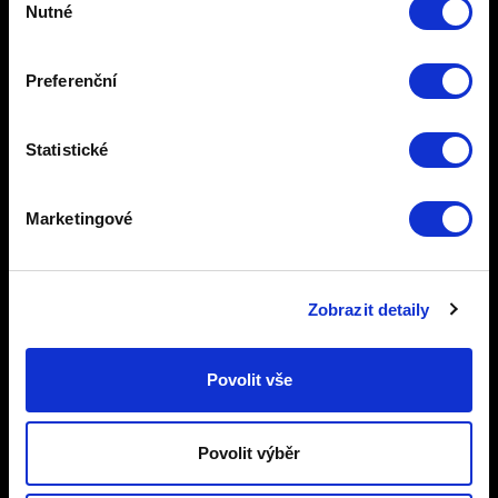
Nutné
souhlasu
Preferenční
Registrace během minuty
Statistické
REGISTRUJ SE IHNED!
Marketingové
Za registraci a následné oveření identity obdržíš
250,-
a dalších
250,-
získáš za doplnění bankovního
Zobrazit detaily
účtu. Po dokončení máš tedy na účtu
500,-
, které
využiješ rovnou do hry. Nezapomeň, že registraci
zvládneš celou ONLINE!
Povolit vše
Povolit výběr