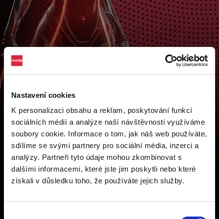
Nastavení cookies
K personalizaci obsahu a reklam, poskytování funkcí
sociálních médií a analýze naší návštěvnosti využíváme
soubory cookie. Informace o tom, jak náš web používáte,
sdílíme se svými partnery pro sociální média, inzerci a
ZAREGISTRUJ SE
analýzy. Partneři tyto údaje mohou zkombinovat s
dalšími informacemi, které jste jim poskytli nebo které
získali v důsledku toho, že používáte jejich služby.
Výběr