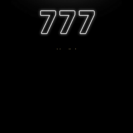
Vsaď si
ČAS NA PRVNÍ OTOČKU
Neomezujeme tě, buď své body zdarma za registraci
využiješ sázkou na sportovní utkání, nebo je klidně
proměň za otočky v ONLINE CASINU. Body se počítají
taky do turnajů v ONLINE POKERU. Volba je na tobě.