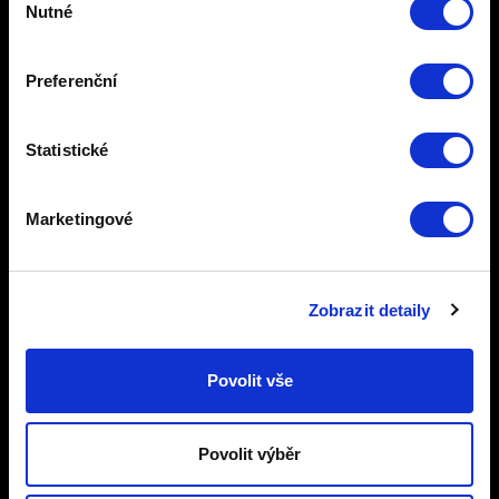
Nutné
souhlasu
Preferenční
Registrace během minuty
Statistické
REGISTRUJ SE IHNED!
Marketingové
Za registraci a následné oveření identity obdržíš
250,-
a dalších
250,-
získáš za doplnění bankovního
Zobrazit detaily
účtu. Po dokončení máš tedy na účtu
500,-
, které
využiješ rovnou do hry. Nezapomeň, že registraci
zvládneš celou ONLINE!
Povolit vše
Povolit výběr