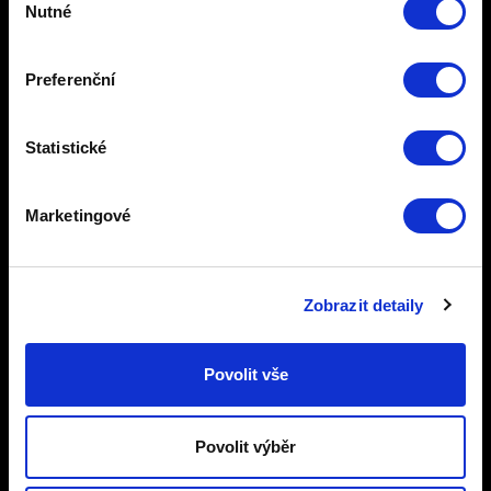
Nutné
souhlasu
Preferenční
Registrace během minuty
Statistické
REGISTRUJ SE IHNED!
Marketingové
Za registraci a následné oveření identity obdržíš
250,-
a dalších
250,-
získáš za doplnění bankovního
Zobrazit detaily
účtu. Po dokončení máš tedy na účtu
500,-
, které
využiješ rovnou do hry. Nezapomeň, že registraci
zvládneš celou ONLINE!
Povolit vše
Povolit výběr